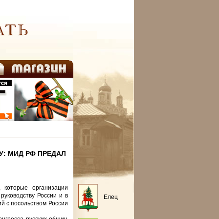
У: МИД РФ ПРЕДАЛ
 которые организации
руководству России и в
Елец
й с посольством России