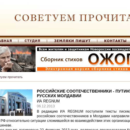
туем прочитать
РОССИЙСКИЕ СООТЕЧЕСТВЕННИКИ - ПУТИН
РУССКИХ МОЛДАВИИ
ИА REGNUM
06.12.2013
В редакцию ИА REGNUM поступили тексты писем,
российских соотечественников в Молдавии направили 
РФ относительно ситуации сложившейся во взаимодействии этих организаци
шиневе.