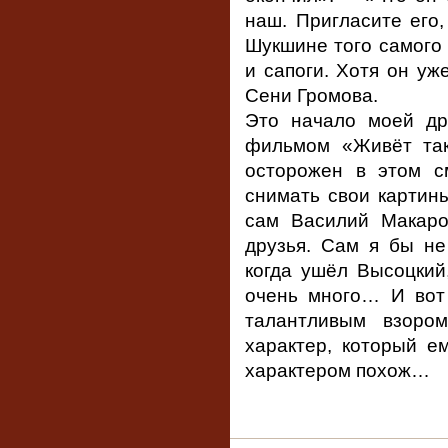
наш. Пригласите его,
Шукшине того самого 
и сапоги. Хотя он уж
Сени Громова.
Это начало моей др
фильмом «Живёт так
осторожен в этом с
снимать свои картин
сам Василий Макаро
друзья. Сам я бы не
когда ушёл Высоцкий
очень много… И вот
талантливым взоро
характер, который е
характером похож…