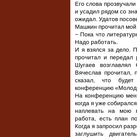
Его слова прозвучали 
и усадил рядом со зн
ожидал. Удатов посов
Машкин прочитал мой 
− Пока что литератур
Надо работать.
И я взялся за дело. 
прочитал и передал 
Шугаев возглавлял
Вячеслав прочитал, 
сказал, что будет
конференцию «Молодо
На конференцию меня
когда я уже собиралс
наплевать на мою п
работа, есть план п
Когда я запросил раз
заглушить двигател