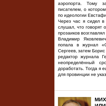
аэропорта. Тому з
писателем, о котором
по идеологии Евстафи
Через час я сидел в 
слушал, что говорят 
прозаиков возглавлял
Владимир Яковлеви
попала в журнал «
Сергеев, затем Борис
редактор журнала Г
неопределённый ср
доработать. Тогда я е
для провинции не указ
МИХ
ИЛИ