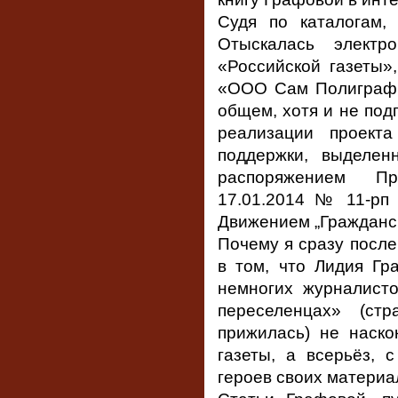
Судя по каталогам,
Отыскалась электр
«Российской газеты»,
«ООО Сам Полиграфис
общем, хотя и не под
реализации проекта
поддержки, выделен
распоряжением П
17.01.2014№ 11-рп 
Движением „Гражданск
Почему я сразу после
в том, что Лидия Гр
немногих журналист
переселенцах» (стр
прижилась) не наско
газеты, а всерьёз, 
героев своих материа