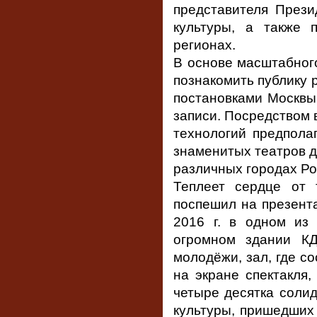
представителя Прези
культуры, а также 
регионах.
В основе масштабног
познакомить публику 
постановками Москвы
записи. Посредством 
технологий предпола
знаменитых театров д
различных городах Ро
Теплеет сердце от 
поспешил на презента
2016 г. в одном из
огромном здании К
молодёжи, зал, где с
на экране спектакля,
четыре десятка солид
культуры, пришедших 