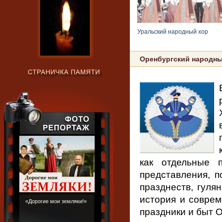
Уральский народный хор
Оренбургский народны
как отдельные 
представления, 
празднеств, гуля
история и соврем
«Дорогие мои земляки!»
праздники и быт О