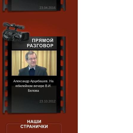
23.04.2016
Александр Арцибашев. На
юбилейном вечере В.И.
Белова
23.10.2012