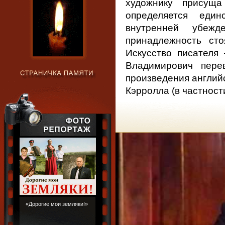
художнику присуща
определяется един
внутренней убежд
принадлежность сто
Искусство писателя
Владимирович пере
произведения английс
Кэрролла (в частност
«Дорогие мои земляки!»