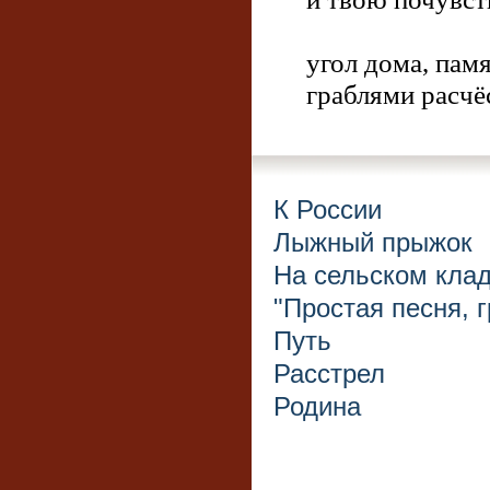
угол дома, пам
граблями расчё
К России
Лыжный прыжок
На сельском кла
"Простая песня, г
Путь
Расстрел
Родина