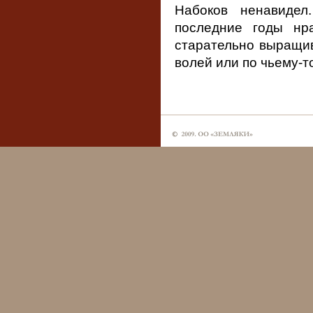
Набоков ненавидел
последние годы нр
старательно выращив
волей или по чьему-т