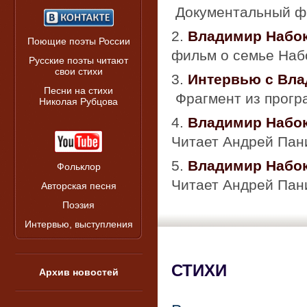
Документальный ф
2.
Владимир Набок
Поющие поэты России
фильм о семье Наб
Русские поэты читают
свои стихи
3.
Интервью с Вла
Песни на стихи
Фрагмент из прог
Николая Рубцова
4.
Владимир Набо
Читает Андрей Пан
5.
Владимир Набо
Фольклор
Читает Андрей Пан
Авторская песня
Поэзия
Интервью, выступления
СТИХИ
Архив новостей