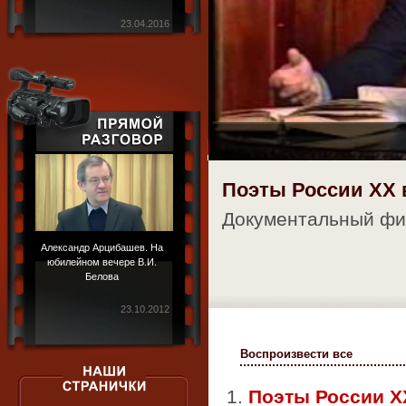
23.04.2016
Поэты России ХХ 
Документальный фи
Александр Арцибашев. На
юбилейном вечере В.И.
Белова
23.10.2012
Воспроизвести все
1.
Поэты России Х