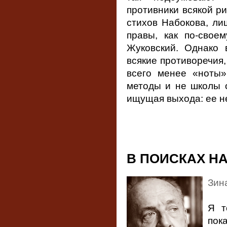
противники всякой р
стихов Набокова, ли
правы, как по-свое
Жуковский. Однако 
всякие противоречия,
всего менее «ноты»
методы и не школы о
ищущая выхода: ее не
В ПОИСКАХ Н
Зин
Я т
пок