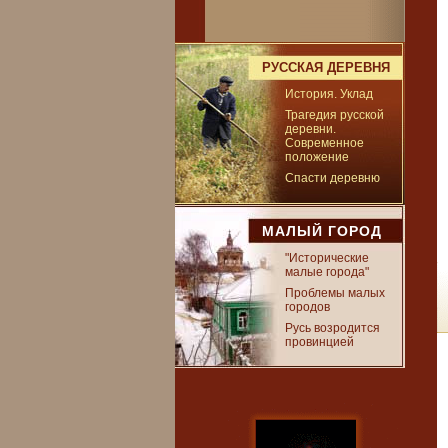
РУССКАЯ ДЕРЕВНЯ
История. Уклад
Трагедия русской
деревни.
Современное
положение
Спасти деревню
МАЛЫЙ ГОРОД
"Исторические
малые города"
Проблемы малых
городов
Русь возродится
провинцией