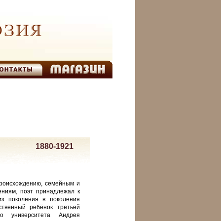
1880-1921
происхождению, семейным и
ениям, поэт принадлежал к
 из поколения в поколения
ственный ребёнок третьей
ого университета Андрея