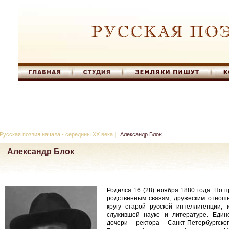
Русская поэзия начала - середины XX века
|
Александр Блок
Александр Блок
Родился 16 (28) ноября 1880 года. По 
родственным связям, дружеским отнош
кругу старой русской интеллигенции,
служившей науке и литературе. Един
дочери ректора Санкт-Петербургск