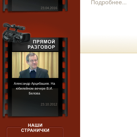
Подробнее...
23.04.2016
Александр Арцибашев. На
юбилейном вечере В.И.
Белова
23.10.2012