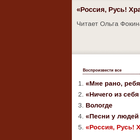
«Россия, Русь! Хра
Читает Ольга Фокин
Воспроизвести все
1.
«Мне рано, реб
2.
«Ничего из себ
3.
Вологде
4.
«Песни у людей 
5.
«Россия, Русь! 