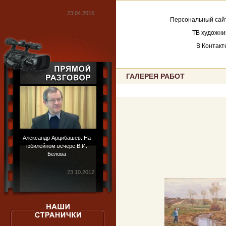
23.04.2016
Персональный сайт
ТВ художник
В Контакте
ГАЛЕРЕЯ РАБОТ
Александр Арцибашев. На
юбилейном вечере В.И.
Белова
23.10.2012