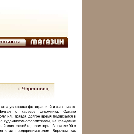
г. Череповец
етства увлекался фотографией и живописью.
Мечтал о карьере художника. Однако
олучил. Правда, долгое время подвизался в
жил художником-оформителем, на гражданке
ной мастерской горпромторга. В начале 90-х
он стал предпринимателем. Впрочем, как