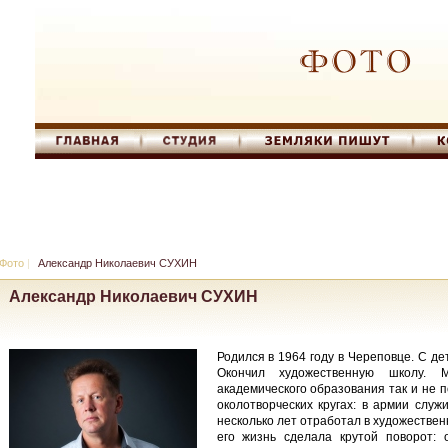
Фото
|
Александр Николаевич СУХИН
Александр Николаевич СУХИН
Родился в 1964 году в Череповце. С д
Окончил художественную школу. 
академического образования так и не п
околотворческих кругах: в армии слу
несколько лет отработал в художествен
его жизнь сделала крутой поворот: 