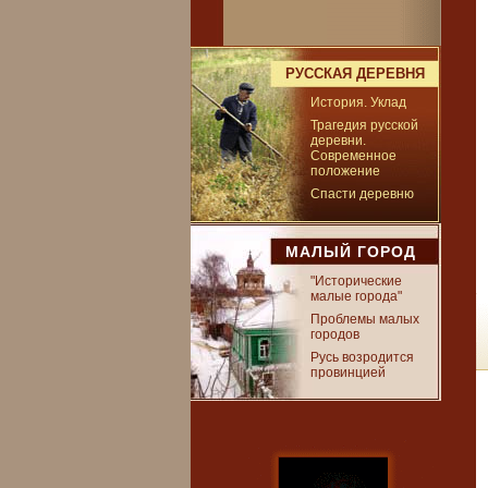
РУССКАЯ ДЕРЕВНЯ
История. Уклад
Трагедия русской
деревни.
Современное
положение
Спасти деревню
МАЛЫЙ ГОРОД
"Исторические
малые города"
Проблемы малых
городов
Русь возродится
провинцией