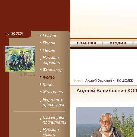
07.08.2026
Поэзия
Проза
Песни
Русская
гармонь
Фольклор
Н. Климов
Фото
Фото
|
Андрей Васильевич КОШЕЛЕВ
Кино
Андрей Васильевич К
Живопись
Народные
промыслы
Советуем
прочитать
Русская
мысль