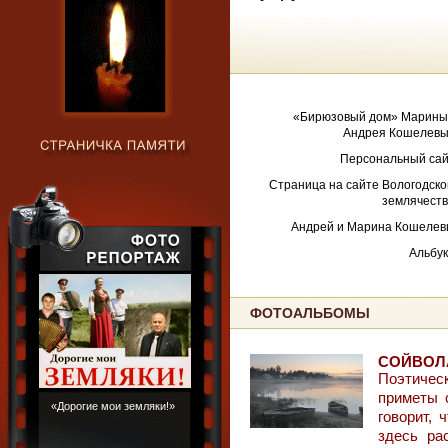
«Бирюзовый дом» Марины
Андрея Кошелевы
Персональный сай
Страница на сайте Вологодско
землячеств
Андрей и Марина Кошелев
Альбук
ФОТОАЛЬБОМЫ
СОЙВОЛ
Поэтичес
приметы 
«Дорогие мои земляки!»
говорит, 
здесь ра