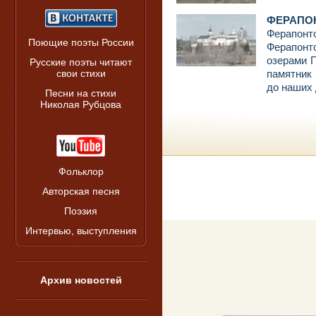
ФЕРАПО
Ферапонт
Поющие поэты России
Ферапонто
озерами 
Русские поэты читают
свои стихи
памятник 
до наших 
Песни на стихи
Николая Рубцова
Фольклор
Авторская песня
Поэзия
Интервью, выступления
Архив новостей