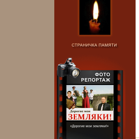
«Дорогие мои земляки!»