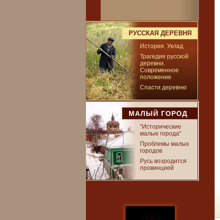
РУССКАЯ ДЕРЕВНЯ
История. Уклад
Трагедия русской
деревни.
Современное
положение
Спасти деревню
МАЛЫЙ ГОРОД
"Исторические
малые города"
Проблемы малых
городов
Русь возродится
провинцией