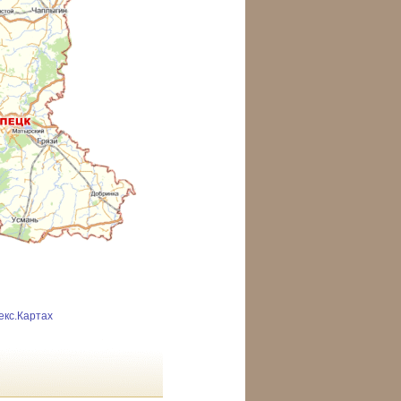
екс.Картах