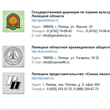
Государственная дирекция по охране культ
Липецкой области
http://gosdirekcia.ru/
Адрес:
398059, г. Липецк, ул. Фрунзе, 10
Телефон:
8 (4742) 74-08-43
Факс:
8 (4742) 74-08-4
E-mail:
info@gosdirekcia.ru
Липецкое областное краеведческое общест
http://kraeved48.ru/
Адрес:
398050, г. Липецк, ул. Гагарина, 19-15
E-mail:
info@kraeved48.ru
Липецкое представительство «Союза писат
http://lipisateli.ru/
Адрес:
г. Липецк, пер. Попова, д. 5, офис 404
Телефон:
8 (920) 243-15-70, 8 (980) 354-87-73