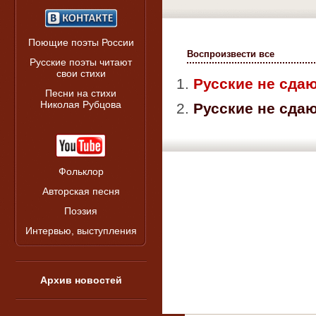
Поющие поэты России
Воспроизвести все
Русские поэты читают
свои стихи
1.
Русские не сда
Песни на стихи
Николая Рубцова
2.
Русские не сдаю
Фольклор
Авторская песня
Поэзия
Интервью, выступления
Архив новостей