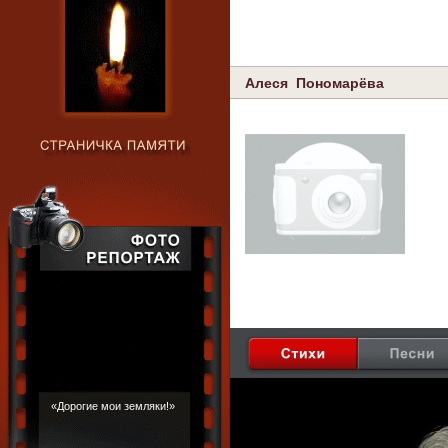
Алеся Пономарёва
«Дорогие мои земляки!»