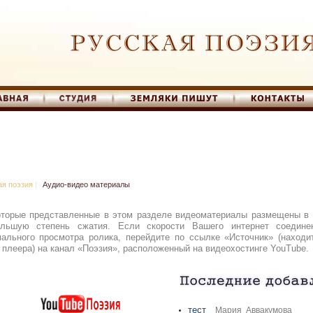
ая поэзия
|
Аудио-видео материалы
торые представленные в этом разделе видеоматериалы размещены в 
ольшую степень сжатия. Если скорости Вашего интернет соедине
ального просмотра ролика, перейдите по ссылке «Источник» (наход
 плеера) на канал «Поэзия», расположенный на видеохостинге YouTube.
тест
Мария Аввакумова