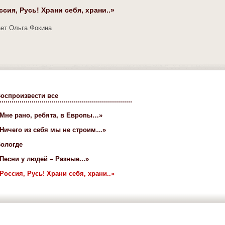
ссия, Русь! Храни себя, храни..»
ет Ольга Фокина
оспроизвести все
Мне рано, ребята, в Европы…»
Ничего из себя мы не строим…»
ологде
Песни у людей – Разные...»
Россия, Русь! Храни себя, храни..»