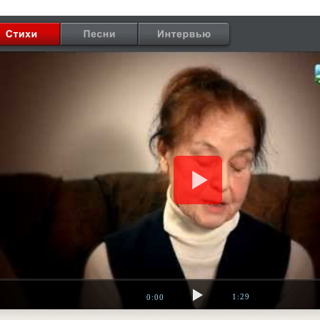
1:29
0:00