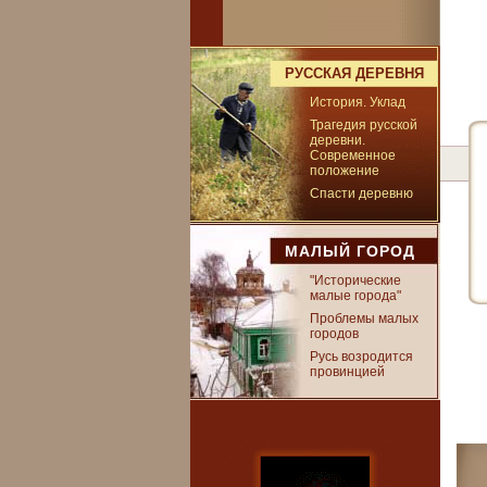
РУССКАЯ ДЕРЕВНЯ
История. Уклад
Трагедия русской
деревни.
Современное
положение
Спасти деревню
МАЛЫЙ ГОРОД
"Исторические
малые города"
Проблемы малых
городов
Русь возродится
провинцией