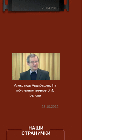
23.04.2016
Александр Арцибашев. На
юбилейном вечере В.И.
Белова
23.10.2012