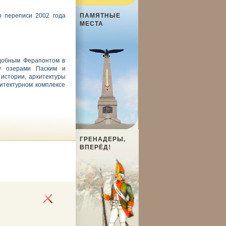
о переписи 2002 года
ПАМЯТНЫЕ
МЕСТА
добным Ферапонтом в
ду озерами Паским и
истории, архитектуры
итектурном комплексе
ГРЕНАДЕРЫ,
ВПЕРЁД!