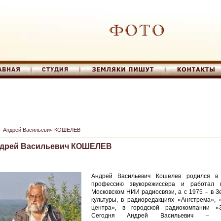
Андрей Васильевич КОШЕЛЕВ
дрей Васильевич КОШЕЛЕВ
Андрей Васильевич Кошелев родился в 
профессию звукорежиссёра и работал 
Московском НИИ радиосвязи, а с 1975 – в З
культуры, в радиоредакциях «Ангстрема», 
центра», в городской радиокомпании «З
Сегодня Андрей Васильевич – худ