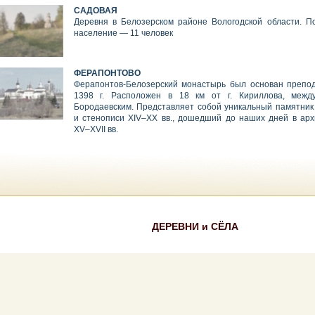
САДОВАЯ
Деревня в Белозерском районе Вологодской области. П
население — 11 человек
ФЕРАПОНТОВО
Ферапонтов-Белозерский монастырь был основан препо
1398 г. Расположен в 18 км от г. Кириллова, меж
Бородаевским. Представляет собой уникальный памятник 
и стенописи XIV–XX вв., дошедший до наших дней в арх
XV–XVII вв.
ДЕРЕВНИ и СЁЛА